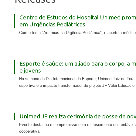
Centro de Estudos do Hospital Unimed promo
em Urgências Pediátricas
Com o tema "Arritmias na Urgência Pediátrica", é aberto a médico
Esporte é saúde: um aliado para o corpo, a m
e jovens
Na semana do Dia Internacional do Esporte, Unimed Juiz de Fora 
esportiva e o impacto transformador do projeto JF Vôlei Educacion
Unimed JF realiza cerimônia de posse de no
Evento destacou o compromisso com o crescimento sustentável e 
cooperativa