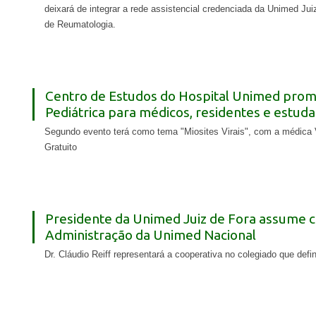
deixará de integrar a rede assistencial credenciada da Unimed Jui
de Reumatologia.
Centro de Estudos do Hospital Unimed prom
Pediátrica para médicos, residentes e estud
Segundo evento terá como tema "Miosites Virais", com a médica V
Gratuito
Presidente da Unimed Juiz de Fora assume c
Administração da Unimed Nacional
Dr. Cláudio Reiff representará a cooperativa no colegiado que de