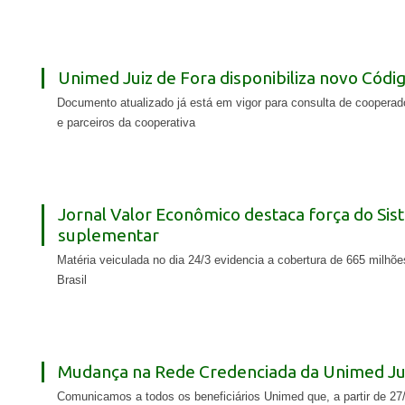
Unimed Juiz de Fora disponibiliza novo Códi
Documento atualizado já está em vigor para consulta de cooperado
e parceiros da cooperativa
Jornal Valor Econômico destaca força do Si
suplementar
Matéria veiculada no dia 24/3 evidencia a cobertura de 665 milh
Brasil
Mudança na Rede Credenciada da Unimed Jui
Comunicamos a todos os beneficiários Unimed que, a partir de 27