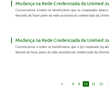
Mudança na Rede Credenciada da Unimed Jui
Comunicamos a todos os beneficiários que os cooperados abaixo,
deixarão de fazer parte da rede assistencial credenciada da Unimed
Mudança na Rede Credenciada da Unimed Jui
Comunicamos a todos os beneficiários que o (a) cooperado (a) aba
deixará de fazer parte da rede assistencial credenciada da Unimed 
1
...
8
9
10
11
12
..