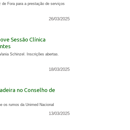
z de Fora para a prestação de serviços
26/03/2025
ove Sessão Clínica
antes
ania Schinzel. Inscrições abertas.
18/03/2025
adeira no Conselho de
fine os rumos da Unimed Nacional
13/03/2025