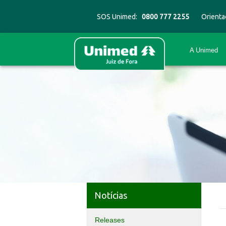
SOS Unimed:
0800 777 2255
Orienta
A Unimed
Notícias
Releases