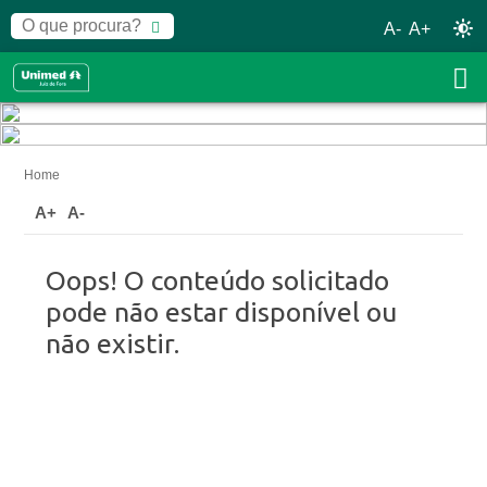
A-
A+
Home
A+
A-
Oops! O conteúdo solicitado
pode não estar disponível ou
não existir.